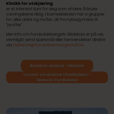
Klinikk for utskjæring
er et intensivt kurs for deg som vil lære å bruke
carvingskiene riktig. I barneskiskolen har vi grupper
for ulike aldre og nivåer, alt fra nybegynnere til
"proffer".
Mer info om Funäsdalsbergets Skidskola er på vei,
vennligst send spørsmål eller henvendelser direkte
via
skidskola@funasdalenberghotell.se
Bestill en skiskole > Skiskole
Les mer om skiskole i Funäsdalen >
Skiskole i Funäsdalen