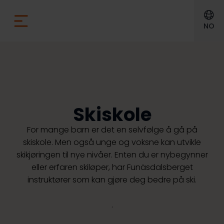
NO
Skiskole
For mange barn er det en selvfølge å gå på
skiskole. Men også unge og voksne kan utvikle
skikjøringen til nye nivåer. Enten du er nybegynner
eller erfaren skiløper, har Funäsdalsberget
instruktører som kan gjøre deg bedre på ski.
.