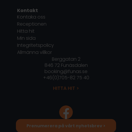
Kontakt
Kontaka oss
Receptionen
Hitta hit
Min sida
Integritetspolicy
Allmänna villkor
Berggatan 2
846 72 Funäsdalen
booking@funas.se
+46(0)705-82 75 40
HITTA HIT >
Prenumerera på vårt nyhetsbrev >