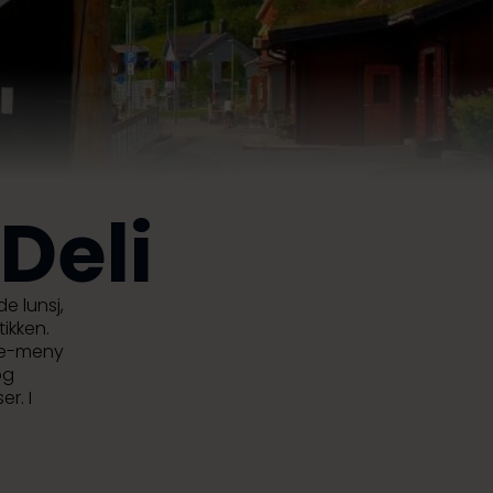
Deli
e lunsj,
ikken.
rte-meny
og
r. I