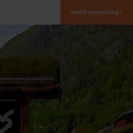
Bestill overnatting >