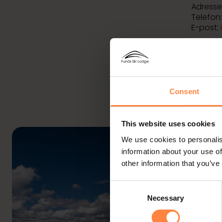
Adresse
Telefon
E-post:
Consent
This website uses cookies
We use cookies to personalis
information about your use of
other information that you’ve
Consent
Necessary
Selection