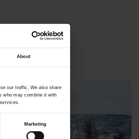
About
se our traffic. We also share
ers who may combine it with
 services.
Marketing