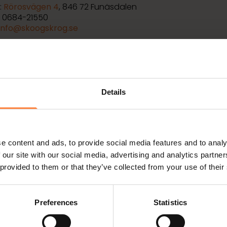
:
Rörosvägen 4
, 846 72 Funäsdalen
: 0684-21550
info@skoogskrog.se
Skoogs Bistro & Deli >
Details
e content and ads, to provide social media features and to analy
 our site with our social media, advertising and analytics partn
 provided to them or that they’ve collected from your use of their
Preferences
Statistics