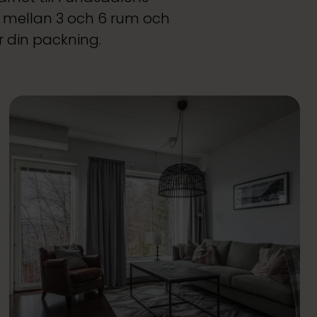
ed mellan 3 och 6 rum och
 din packning.