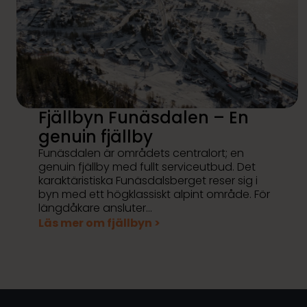
Fjällbyn Funäsdalen – En
genuin fjällby
Funäsdalen är områdets centralort; en
genuin fjällby med fullt serviceutbud. Det
karaktäristiska Funäsdalsberget reser sig i
byn med ett högklassiskt alpint område. För
längdåkare ansluter…
Läs mer om fjällbyn >