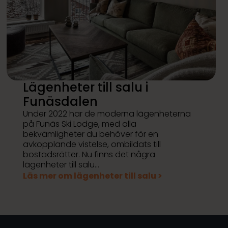
Lägenheter till salu i
Funäsdalen
Under 2022 har de moderna lägenheterna
på Funäs Ski Lodge, med alla
bekvämligheter du behöver för en
avkopplande vistelse, ombildats till
bostadsrätter. Nu finns det några
lägenheter till salu…
Läs mer om lägenheter till salu >