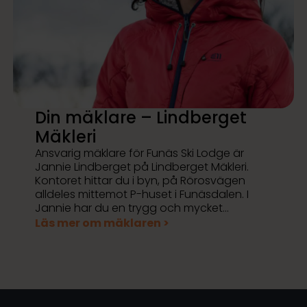
Din mäklare – Lindberget
Mäkleri
Ansvarig mäklare för Funäs Ski Lodge är
Jannie Lindberget på Lindberget Mäkleri.
Kontoret hittar du i byn, på Rörosvägen
alldeles mittemot P-huset i Funäsdalen. I
Jannie har du en trygg och mycket…
Läs mer om mäklaren >