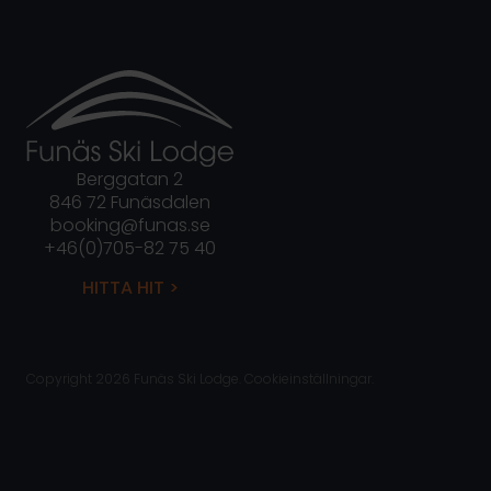
Berggatan 2
846 72 Funäsdalen
booking@funas.se
+46(0)705-82 75 40
HITTA HIT >
Copyright 2026 Funäs Ski Lodge.
Cookieinställningar.